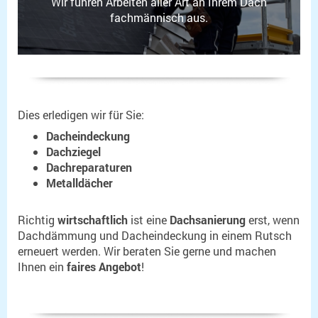
Wir führen Arbeiten aller Art an Ihrem Dach
fachmännisch aus.
Dies erledigen wir für Sie:
Dacheindeckung
Dachziegel
Dachreparaturen
Metalldächer
Richtig
wirtschaftlich
ist eine
Dachsanierung
erst, wenn
Dachdämmung und Dacheindeckung in einem Rutsch
erneuert werden. Wir beraten Sie gerne und machen
Ihnen ein
faires Angebot
!