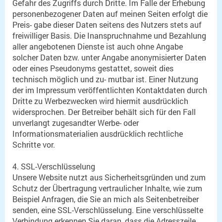
Gefahr des Zugriffs durch Dritte. Im Falle der Erhebung
personenbezogener Daten auf meinen Seiten erfolgt die
Preis- gabe dieser Daten seitens des Nutzers stets auf
freiwilliger Basis. Die Inanspruchnahme und Bezahlung
aller angebotenen Dienste ist auch ohne Angabe
solcher Daten bzw. unter Angabe anonymisierter Daten
oder eines Pseudonyms gestattet, soweit dies
technisch möglich und zu- mutbar ist. Einer Nutzung
der im Impressum veröffentlichten Kontaktdaten durch
Dritte zu Werbezwecken wird hiermit ausdrücklich
widersprochen. Der Betreiber behält sich für den Fall
unverlangt zugesandter Werbe- oder
Informationsmaterialien ausdrücklich rechtliche
Schritte vor.
4. SSL-Verschlüsselung
Unsere Website nutzt aus Sicherheitsgründen und zum
Schutz der Übertragung vertraulicher Inhalte, wie zum
Beispiel Anfragen, die Sie an mich als Seitenbetreiber
senden, eine SSL-Verschlüsselung. Eine verschlüsselte
Verbindung erkennen Sie daran, dass die Adresszeile